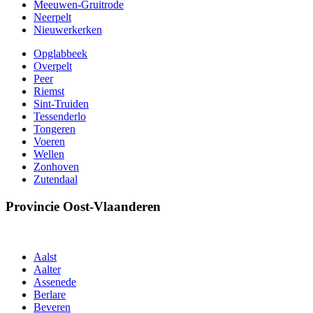
Meeuwen-Gruitrode
Neerpelt
Nieuwerkerken
Opglabbeek
Overpelt
Peer
Riemst
Sint-Truiden
Tessenderlo
Tongeren
Voeren
Wellen
Zonhoven
Zutendaal
Provincie Oost-Vlaanderen
Aalst
Aalter
Assenede
Berlare
Beveren