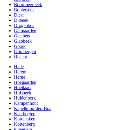
Boortmeerbeek
Boutersem
Diest
Dilbeek
Drogenbos
Galmaarden
Geetbets
Glabbeek
Gooik
Grimbergen
Haacht
Halle
Herent
Herne
Hoegaarden
Hoeilaart
Holsbeek
Huldenberg
Kampenhout
Kapelle-op-den-Bos
Keerbergen
Kortenaken
Kortenberg
Kraainem