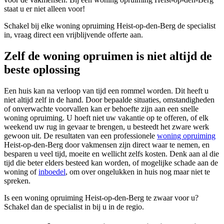
staat u er niet alleen voor!
Schakel bij elke woning opruiming Heist-op-den-Berg de specialist
in, vraag direct een vrijblijvende offerte aan.
Zelf de woning opruimen is niet altijd de
beste oplossing
Een huis kan na verloop van tijd een rommel worden. Dit heeft u
niet altijd zelf in de hand. Door bepaalde situaties, omstandigheden
of onverwachte voorvallen kan er behoefte zijn aan een snelle
woning opruiming. U hoeft niet uw vakantie op te offeren, of elk
weekend uw rug in gevaar te brengen, u besteedt het zware werk
gewoon uit. De resultaten van een professionele
woning opruiming
Heist-op-den-Berg door vakmensen zijn direct waar te nemen, en
besparen u veel tijd, moeite en wellicht zelfs kosten. Denk aan al die
tijd die beter elders besteed kan worden, of mogelijke schade aan de
woning of
inboedel
, om over ongelukken in huis nog maar niet te
spreken.
Is een woning opruiming Heist-op-den-Berg te zwaar voor u?
Schakel dan de specialist in bij u in de regio.