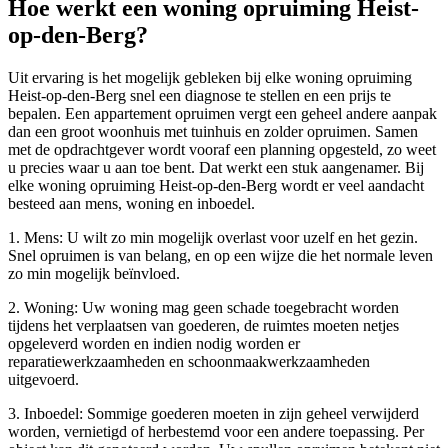
Hoe werkt een woning opruiming Heist-
op-den-Berg?
Uit ervaring is het mogelijk gebleken bij elke woning opruiming
Heist-op-den-Berg snel een diagnose te stellen en een prijs te
bepalen. Een appartement opruimen vergt een geheel andere aanpak
dan een groot woonhuis met tuinhuis en zolder opruimen. Samen
met de opdrachtgever wordt vooraf een planning opgesteld, zo weet
u precies waar u aan toe bent. Dat werkt een stuk aangenamer. Bij
elke woning opruiming Heist-op-den-Berg wordt er veel aandacht
besteed aan mens, woning en inboedel.
1. Mens: U wilt zo min mogelijk overlast voor uzelf en het gezin.
Snel opruimen is van belang, en op een wijze die het normale leven
zo min mogelijk beïnvloed.
2. Woning: Uw woning mag geen schade toegebracht worden
tijdens het verplaatsen van goederen, de ruimtes moeten netjes
opgeleverd worden en indien nodig worden er
reparatiewerkzaamheden en schoonmaakwerkzaamheden
uitgevoerd.
3. Inboedel: Sommige goederen moeten in zijn geheel verwijderd
worden, vernietigd of herbestemd voor een andere toepassing. Per