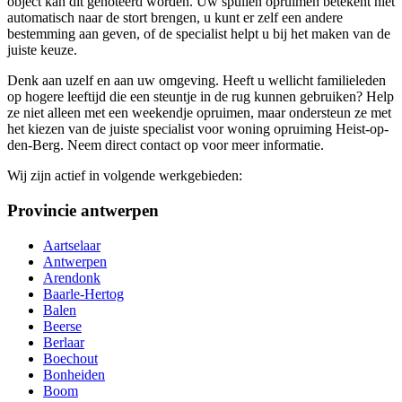
object kan dit genoteerd worden. Uw spullen opruimen betekent niet
automatisch naar de stort brengen, u kunt er zelf een andere
bestemming aan geven, of de specialist helpt u bij het maken van de
juiste keuze.
Denk aan uzelf en aan uw omgeving. Heeft u wellicht familieleden
op hogere leeftijd die een steuntje in de rug kunnen gebruiken? Help
ze niet alleen met een weekendje opruimen, maar ondersteun ze met
het kiezen van de juiste specialist voor woning opruiming Heist-op-
den-Berg. Neem direct contact op voor meer informatie.
Wij zijn actief in volgende werkgebieden:
Provincie antwerpen
Aartselaar
Antwerpen
Arendonk
Baarle-Hertog
Balen
Beerse
Berlaar
Boechout
Bonheiden
Boom